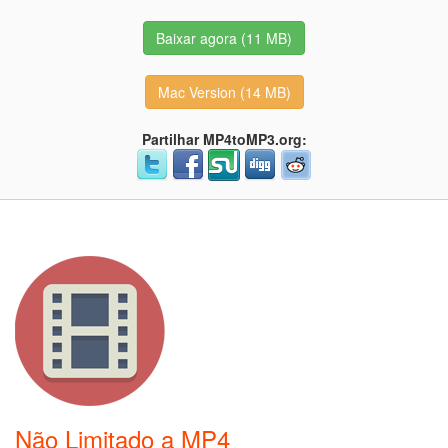
Baixar agora (11 MB)
Mac Version (14 MB)
Partilhar MP4toMP3.org:
Não Limitado a MP4