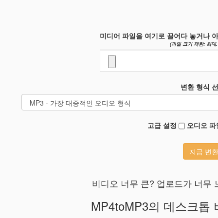
미디어 파일을 여기로 끌어다 놓거나 아
(파일 크기 제한: 최대. 
변환 형식 선
고급 설정
오디오 파
지금 변
비디오 너무 큰? 업로드가 너무 
MP4toMP3의 데스크톱