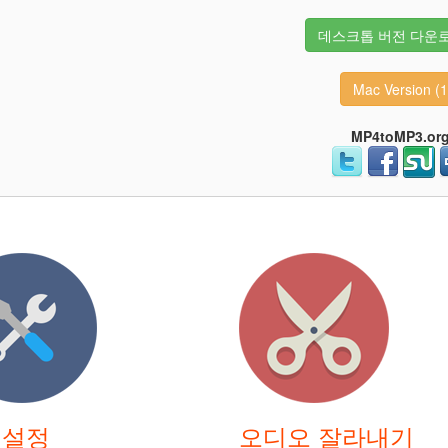
데스크톱 버전 다운로드
Mac Version (
MP4toMP3.or
 설정
오디오 잘라내기