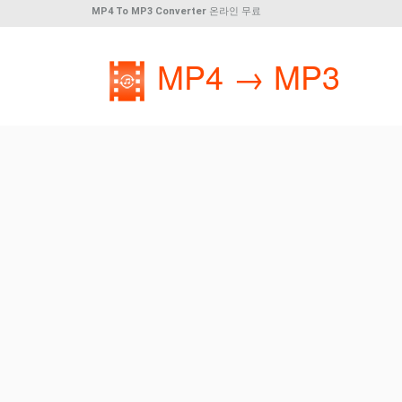
MP4 To MP3 Converter
온라인 무료
MP4 → MP3