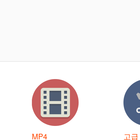
MP4
고급