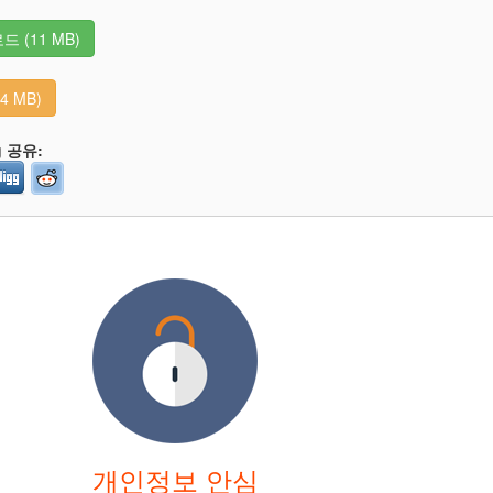
 (11 MB)
14 MB)
g 공유:
개인정보 안심