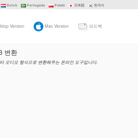
Dutch
Português
Polski
日本語
한국어
ktop Version
Mac Version
피드백
3 변환
는 기타 오디오 형식으로 변환해주는 온라인 도구입니다.