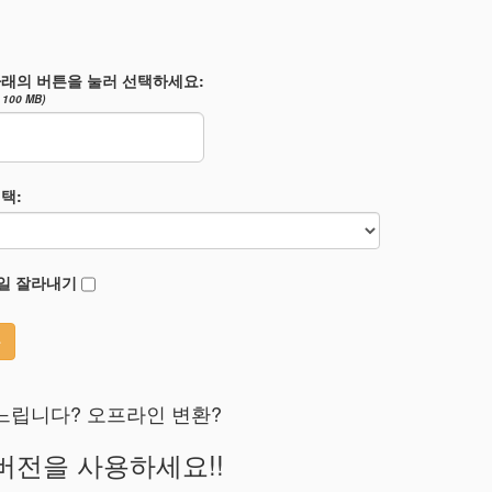
래의 버튼을 눌러 선택하세요:
100 MB)
택:
일 잘라내기
환
느립니다? 오프라인 변환?
 버전을 사용하세요!!